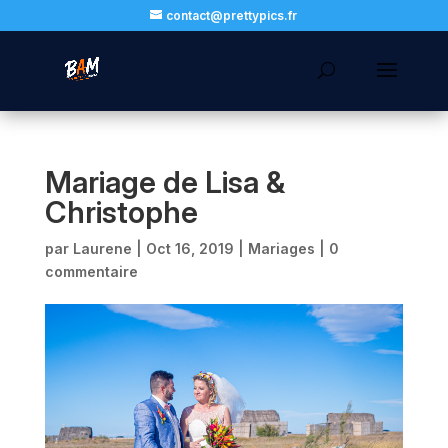
contact@prettypics.fr
Mariage de Lisa &
Christophe
par
Laurene
|
Oct 16, 2019
|
Mariages
|
0
commentaire