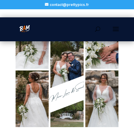
contact@prettypics.fr