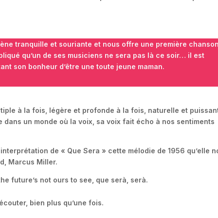
cène tranquille et souriante et nous offre une première chanso
pliqué qu’un de ses musiciens ne sera pas là ce soir… il est
tant son bonheur d’être une toute jeune maman.
ple à la fois, légère et profonde à la fois, naturelle et puissan
ire dans un monde où la voix, sa voix fait écho à nos sentiments
nterprétation de « Que Sera » cette mélodie de 1956 qu’elle 
d, Marcus Miller.
the future’s not ours to see, que serà, serà.
écouter, bien plus qu’une fois.