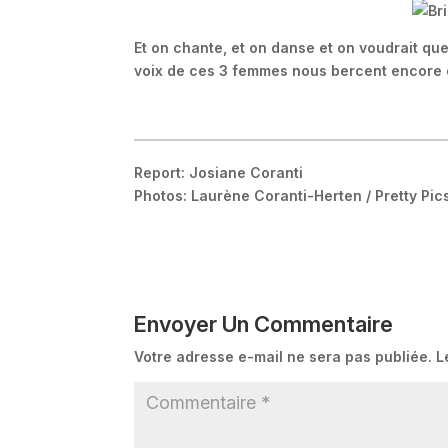
Et on chante, et on danse et on voudrait qu
voix de ces 3 femmes nous bercent encore 
L'album photo des Brigitte!
Report: Josiane Coranti
Photos: Laurène Coranti-Herten / Pretty Pic
Envoyer Un Commentaire
Votre adresse e-mail ne sera pas publiée.
L