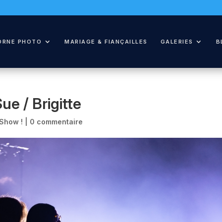
ORNE PHOTO
MARIAGE & FIANÇAILLES
GALERIES
B
ue / Brigitte
 Show !
|
0 commentaire