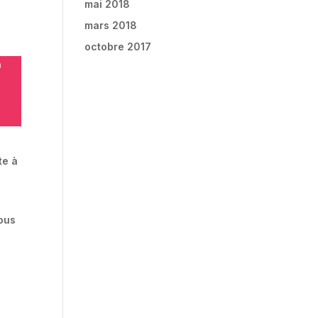
mai 2018
mars 2018
octobre 2017
n
te à
nous