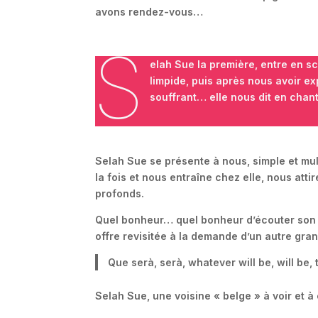
avons rendez-vous…
S
elah Sue la première, entre en s
limpide, puis après nous avoir ex
souffrant… elle nous dit en chan
Selah Sue se présente à nous, simple et multi
la fois et nous entraîne chez elle, nous att
profonds.
Quel bonheur… quel bonheur d’écouter son i
offre revisitée à la demande d’un autre gran
Que serà, serà, whatever will be, will be, 
Selah Sue, une voisine « belge » à voir et à 