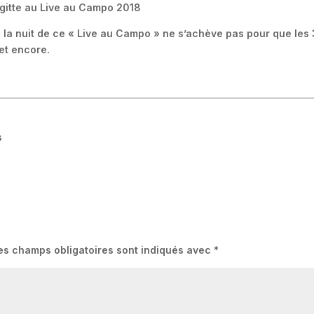
e la nuit de ce « Live au Campo » ne s’achève pas pour que les 
et encore.
s
es champs obligatoires sont indiqués avec
*