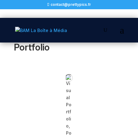
contact@prettypics.fr
Portfolio