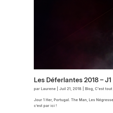
Les Déferlantes 2018 – J1
par
Laurene
|
Juil 21, 2018
|
Blog
,
C'est tout
Jour 1 Her, Portugal. The Man, Les Négresses
c’est par ici !