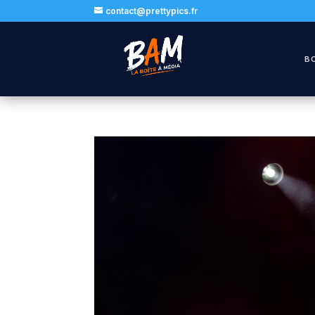
contact@prettypics.fr
B