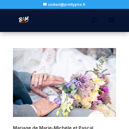
contact@prettypics.fr
Mariage de Marie-Michèle et Pascal