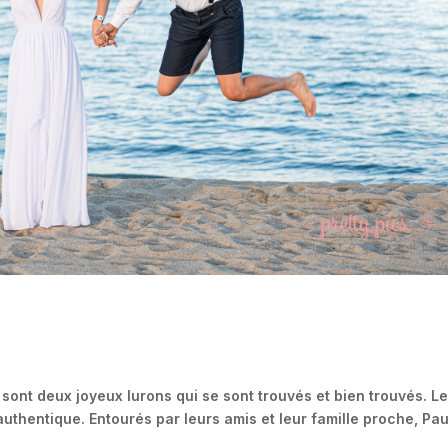
e sont deux joyeux lurons qui se sont trouvés et bien trouvés. L
authentique. Entourés par leurs amis et leur famille proche, Pau