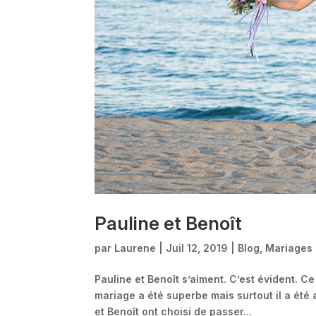
Pauline et Benoît
par
Laurene
|
Juil 12, 2019
|
Blog
,
Mariages
Pauline et Benoît s’aiment. C’est évident. C
mariage a été superbe mais surtout il a été 
et Benoît ont choisi de passer...