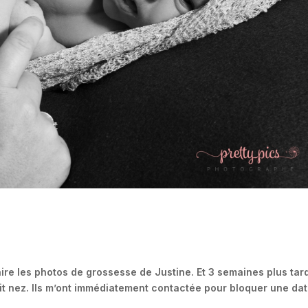
ire les photos de grossesse de Justine. Et 3 semaines plus tar
tit nez. Ils m’ont immédiatement contactée pour bloquer une da