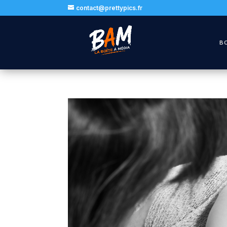
contact@prettypics.fr
B