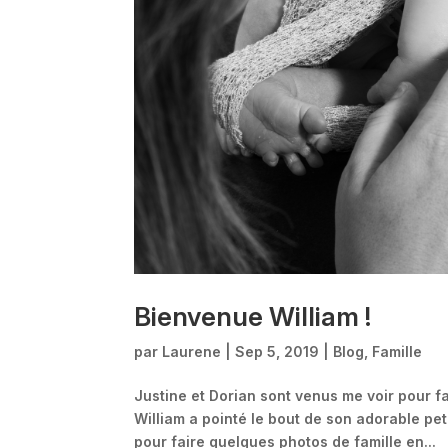
Bienvenue William !
par
Laurene
|
Sep 5, 2019
|
Blog
,
Famille
Justine et Dorian sont venus me voir pour fa
William a pointé le bout de son adorable pe
pour faire quelques photos de famille en...