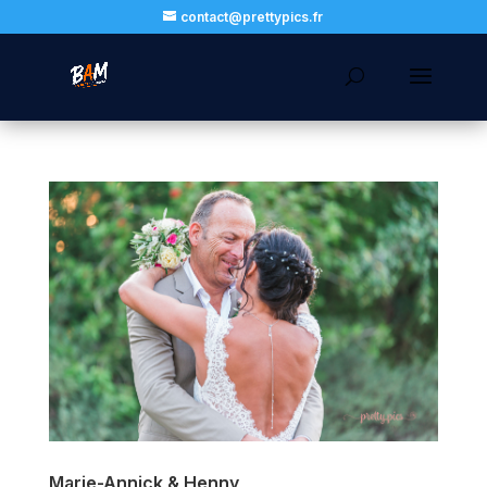
contact@prettypics.fr
Marie-Annick & Henny