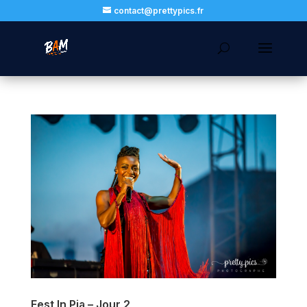
contact@prettypics.fr
Fest In Pia – Jour 2