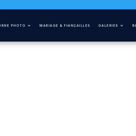
ORNE PHOTO
MARIAGE & FIANÇAILLES
GALERIES
B